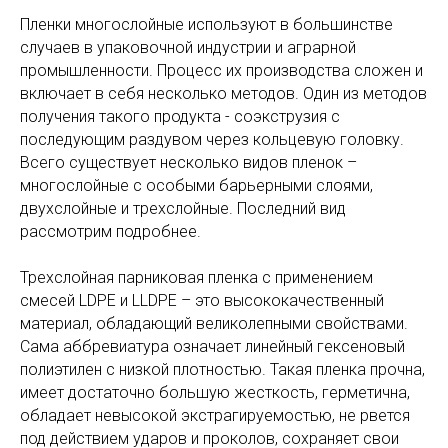
Пленки многослойные используют в большинстве
случаев в упаковочной индустрии и аграрной
промышленности. Процесс их производства сложен и
включает в себя несколько методов. Один из методов
получения такого продукта - соэкструзия с
последующим раздувом через кольцевую головку.
Всего существует несколько видов пленок –
многослойные с особыми барьерными слоями,
двухслойные и трехслойные. Последний вид
рассмотрим подробнее.
Трехслойная парниковая пленка с применением
смесей LDPE и LLDPE – это высококачественный
материал, обладающий великолепными свойствами.
Сама аббревиатура означает линейный гексеновый
полиэтилен с низкой плотностью. Такая пленка прочна,
имеет достаточно большую жесткость, герметична,
обладает невысокой экстрагируемостью, не рвется
под действием ударов и проколов, сохраняет свои