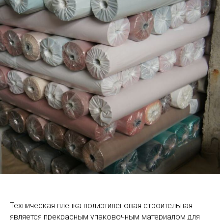
Техническая пленка полиэтиленовая строительная
является прекрасным упаковочным материалом для